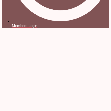
Members Login