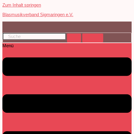
Zum Inhalt springen
Blasmusikverband Sigmaringen e.V.
Menü