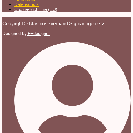
Datenschutz
Cookie-Richtlinie (EU)
Copyright © Blasmusikverband Sigmaringen e.V.
Designed by
FFdesigns.