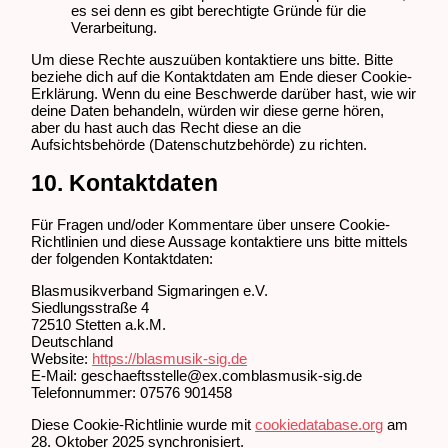
es sei denn es gibt berechtigte Gründe für die
Verarbeitung.
Um diese Rechte auszuüben kontaktiere uns bitte. Bitte
beziehe dich auf die Kontaktdaten am Ende dieser Cookie-
Erklärung. Wenn du eine Beschwerde darüber hast, wie wir
deine Daten behandeln, würden wir diese gerne hören,
aber du hast auch das Recht diese an die
Aufsichtsbehörde (Datenschutzbehörde) zu richten.
10. Kontaktdaten
Für Fragen und/oder Kommentare über unsere Cookie-
Richtlinien und diese Aussage kontaktiere uns bitte mittels
der folgenden Kontaktdaten:
Blasmusikverband Sigmaringen e.V.
Siedlungsstraße 4
72510 Stetten a.k.M.
Deutschland
Website:
https://blasmusik-sig.de
E-Mail:
geschaeftsstelle@
ex.com
blasmusik-sig.de
Telefonnummer: 07576 901458
Diese Cookie-Richtlinie wurde mit
cookiedatabase.org
am
28. Oktober 2025 synchronisiert.