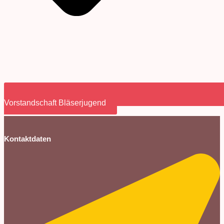
Vorstandschaft Bläserjugend
Kontaktdaten