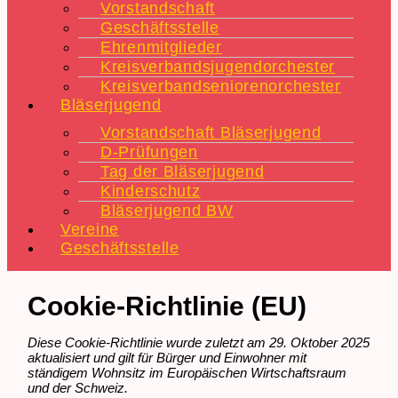
Vorstandschaft
Geschäftsstelle
Ehrenmitglieder
Kreisverbandsjugendorchester
Kreisverbandseniorenorchester
Bläserjugend
Vorstandschaft Bläserjugend
D-Prüfungen
Tag der Bläserjugend
Kinderschutz
Bläserjugend BW
Vereine
Geschäftsstelle
Cookie-Richtlinie (EU)
Diese Cookie-Richtlinie wurde zuletzt am 29. Oktober 2025
aktualisiert und gilt für Bürger und Einwohner mit
ständigem Wohnsitz im Europäischen Wirtschaftsraum
und der Schweiz.