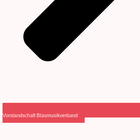
Vorstandschaft Blasmusikverband