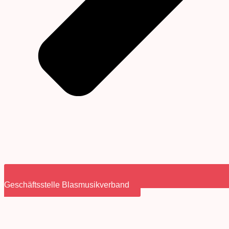
Geschäftsstelle Blasmusikverband