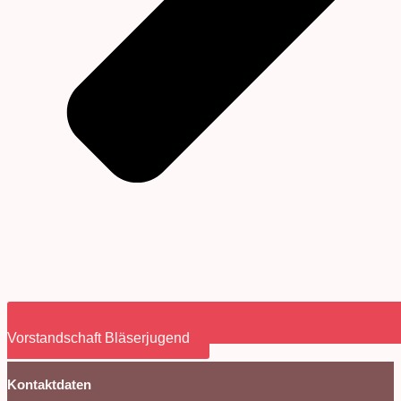
Vorstandschaft Bläserjugend
Kontaktdaten