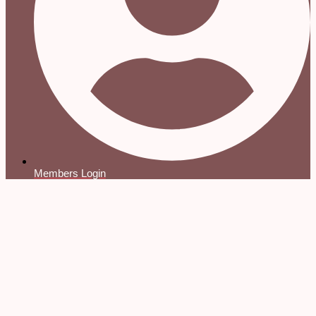
Members Login