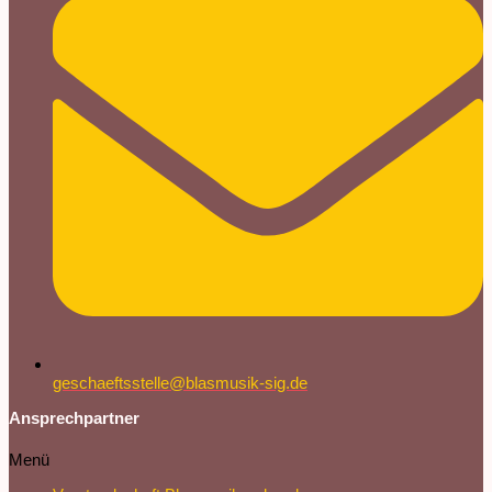
geschaeftsstelle@blasmusik-sig.de
Ansprechpartner
Menü