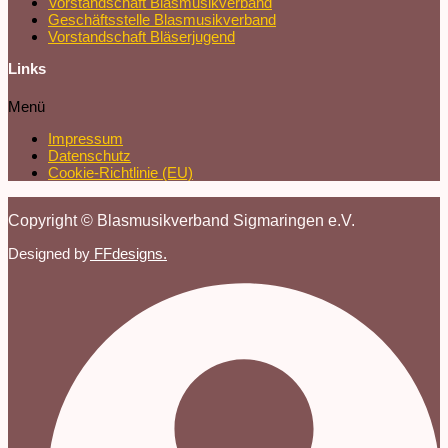
Vorstandschaft Blasmusikverband
Geschäftsstelle Blasmusikverband
Vorstandschaft Bläserjugend
Links
Menü
Impressum
Datenschutz
Cookie-Richtlinie (EU)
Copyright © Blasmusikverband Sigmaringen e.V.
Designed by
FFdesigns.