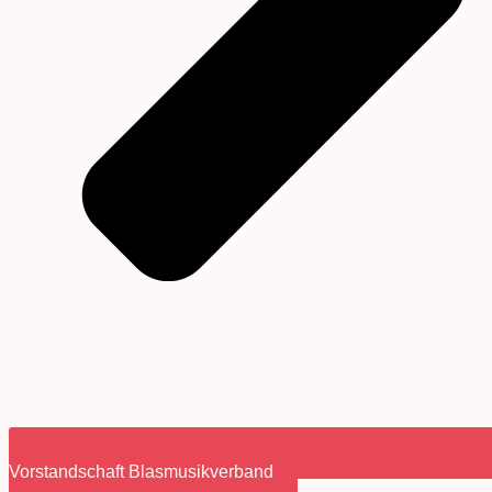
Vorstandschaft Blasmusikverband