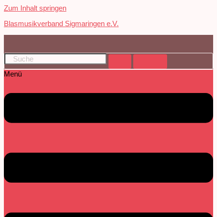
Zum Inhalt springen
Blasmusikverband Sigmaringen e.V.
Menü