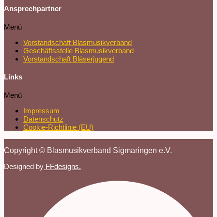
Ansprechpartner
Menü
Vorstandschaft Blasmusikverband
Geschäftsstelle Blasmusikverband
Vorstandschaft Bläserjugend
Links
Menü
Impressum
Datenschutz
Cookie-Richtlinie (EU)
Copyright © Blasmusikverband Sigmaringen e.V.
Designed by
FFdesigns.