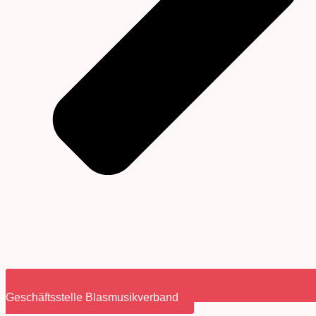
Geschäftsstelle Blasmusikverband