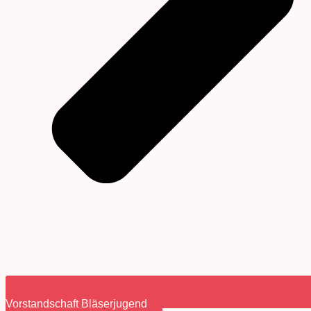
Vorstandschaft Bläserjugend