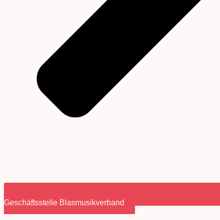
Geschäftsstelle Blasmusikverband