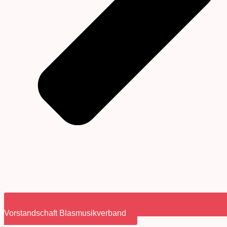
Vorstandschaft Blasmusikverband