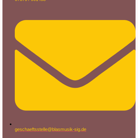
geschaeftsstelle@blasmusik-sig.de