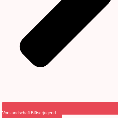
Vorstandschaft Bläserjugend