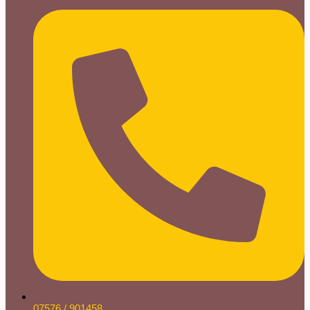
07576 / 901458