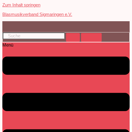
Zum Inhalt springen
Blasmusikverband Sigmaringen e.V.
Menü