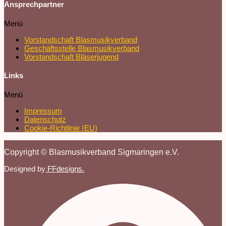
Ansprechpartner
Menü
Vorstandschaft Blasmusikverband
Geschäftsstelle Blasmusikverband
Vorstandschaft Bläserjugend
Links
Menü
Impressum
Datenschutz
Cookie-Richtlinie (EU)
Copyright © Blasmusikverband Sigmaringen e.V.
Designed by
FFdesigns.