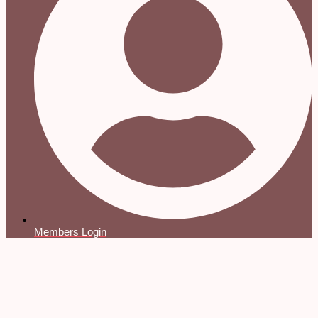
Members Login