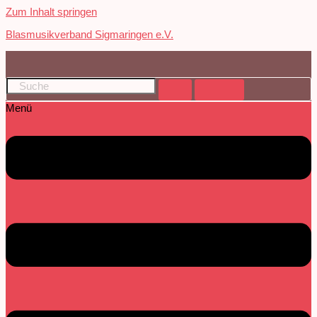
Zum Inhalt springen
Blasmusikverband Sigmaringen e.V.
Menü