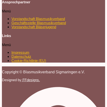
Ansprechpartner
Menü
Vorstandschaft Blasmusikverband
Geschäftsstelle Blasmusikverband
Vorstandschaft Bläserjugend
Links
Menü
Impressum
Datenschutz
Cookie-Richtlinie (EU)
Copyright © Blasmusikverband Sigmaringen e.V.
Designed by
FFdesigns.