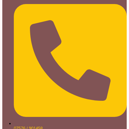
07576 / 901458