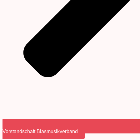
Vorstandschaft Blasmusikverband