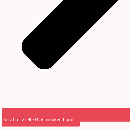
Geschäftsstelle Blasmusikverband