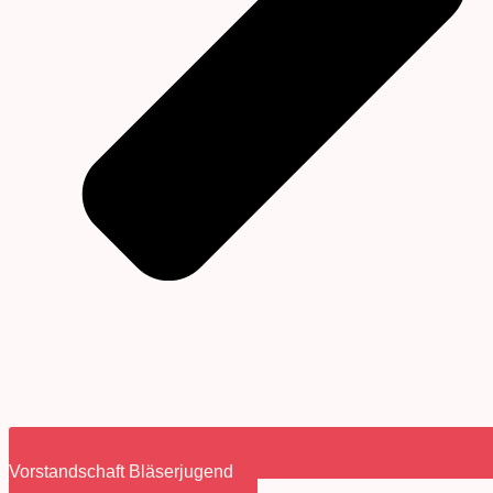
Vorstandschaft Bläserjugend