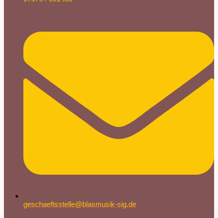
geschaeftsstelle@blasmusik-sig.de