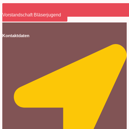
Vorstandschaft Bläserjugend
Kontaktdaten