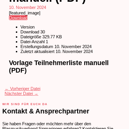
10. November 2024
[featured_image]
Download
Version
Download
30
Dateigröße
329.77 KB
Datei-Anzahl
1
Erstellungsdatum
10. November 2024
Zuletzt aktualisiert
10. November 2024
Vorlage Teilnehmerliste manuell
(PDF)
←
Vorheriger Datei
Nächster Datei
→
WIR SIND FÜR EUCH DA
Kontakt & Ansprechpartner
Sie haben Fragen oder möchten mehr über den
Blasmusikverband Sigmaringen erfahren? Kontaktieren Sie