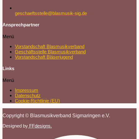
geschaeftsstelle@blasmusik-sig.de
Ansprechpartner
Menü
Vorstandschaft Blasmusikverband
Geschäftsstelle Blasmusikverband
Vorstandschaft Bläserjugend
Links
Menü
Impressum
Datenschutz
Cookie-Richtlinie (EU)
Copyright © Blasmusikverband Sigmaringen e.V.
Designed by
FFdesigns.