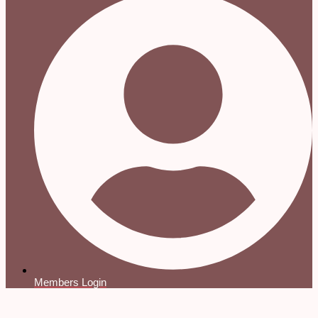
Members Login