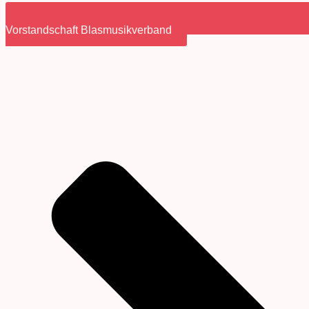
Vorstandschaft Blasmusikverband