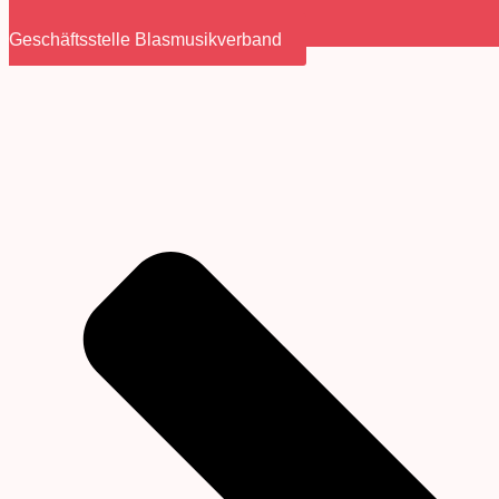
Geschäftsstelle Blasmusikverband