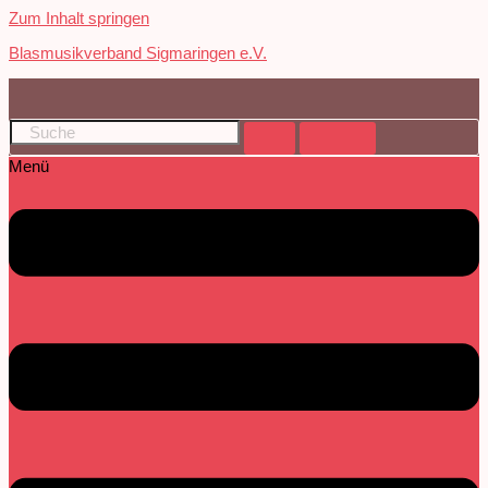
Zum Inhalt springen
Blasmusikverband Sigmaringen e.V.
Menü