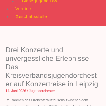
Bläserjugend BW
Vereine
Geschäftsstelle
Drei Konzerte und
unvergessliche Erlebnisse –
Das
Kreisverbandsjugendorchest
er auf Konzertreise in Leipzig
14. Juni 2026
/
Jugendorchester
Im Rahmen des Orchesteraustauschs zwischen dem