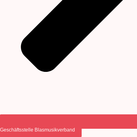
Geschäftsstelle Blasmusikverband