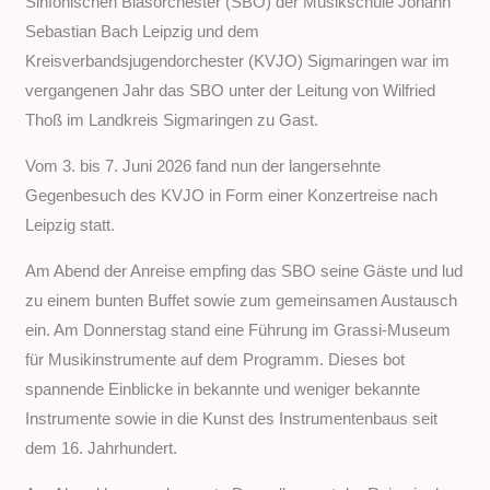
Sinfonischen Blasorchester (SBO) der Musikschule Johann
Sebastian Bach Leipzig und dem
Kreisverbandsjugendorchester (KVJO) Sigmaringen war im
vergangenen Jahr das SBO unter der Leitung von Wilfried
Thoß im Landkreis Sigmaringen zu Gast.
Vom 3. bis 7. Juni 2026 fand nun der langersehnte
Gegenbesuch des KVJO in Form einer Konzertreise nach
Leipzig statt.
Am Abend der Anreise empfing das SBO seine Gäste und lud
zu einem bunten Buffet sowie zum gemeinsamen Austausch
ein. Am Donnerstag stand eine Führung im Grassi-Museum
für Musikinstrumente auf dem Programm. Dieses bot
spannende Einblicke in bekannte und weniger bekannte
Instrumente sowie in die Kunst des Instrumentenbaus seit
dem 16. Jahrhundert.