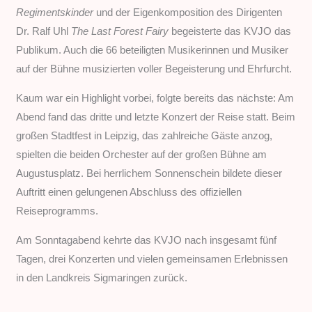
Regimentskinder
und der Eigenkomposition des Dirigenten
Dr. Ralf Uhl
The Last Forest Fairy
begeisterte das KVJO das
Publikum. Auch die 66 beteiligten Musikerinnen und Musiker
auf der Bühne musizierten voller Begeisterung und Ehrfurcht.
Kaum war ein Highlight vorbei, folgte bereits das nächste: Am
Abend fand das dritte und letzte Konzert der Reise statt. Beim
großen Stadtfest in Leipzig, das zahlreiche Gäste anzog,
spielten die beiden Orchester auf der großen Bühne am
Augustusplatz. Bei herrlichem Sonnenschein bildete dieser
Auftritt einen gelungenen Abschluss des offiziellen
Reiseprogramms.
Am Sonntagabend kehrte das KVJO nach insgesamt fünf
Tagen, drei Konzerten und vielen gemeinsamen Erlebnissen
in den Landkreis Sigmaringen zurück.