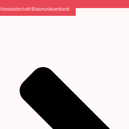
Vorstandschaft Blasmusikverband