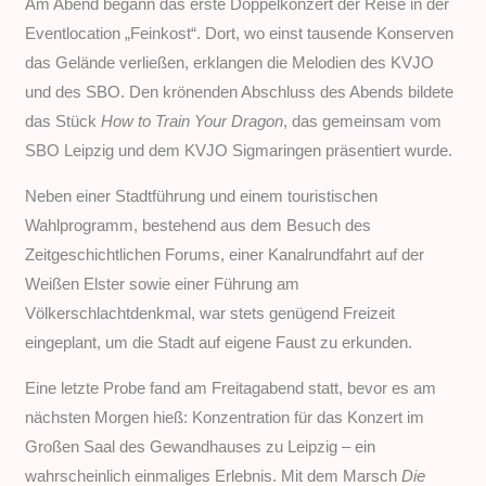
Am Abend begann das erste Doppelkonzert der Reise in der
Eventlocation „Feinkost“. Dort, wo einst tausende Konserven
das Gelände verließen, erklangen die Melodien des KVJO
und des SBO. Den krönenden Abschluss des Abends bildete
das Stück
How to Train Your Dragon
, das gemeinsam vom
SBO Leipzig und dem KVJO Sigmaringen präsentiert wurde.
Neben einer Stadtführung und einem touristischen
Wahlprogramm, bestehend aus dem Besuch des
Zeitgeschichtlichen Forums, einer Kanalrundfahrt auf der
Weißen Elster sowie einer Führung am
Völkerschlachtdenkmal, war stets genügend Freizeit
eingeplant, um die Stadt auf eigene Faust zu erkunden.
Eine letzte Probe fand am Freitagabend statt, bevor es am
nächsten Morgen hieß: Konzentration für das Konzert im
Großen Saal des Gewandhauses zu Leipzig – ein
wahrscheinlich einmaliges Erlebnis. Mit dem Marsch
Die